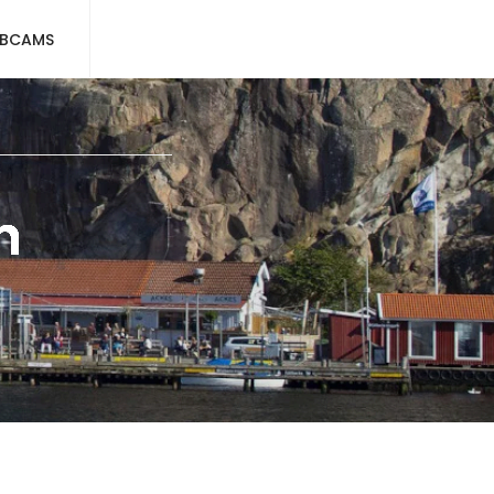
BCAMS
n