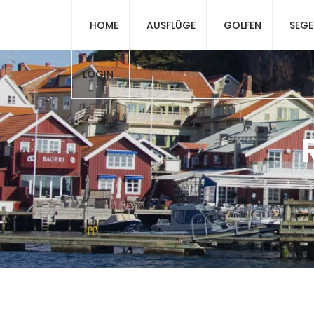
HOME
AUSFLÜGE
GOLFEN
SEGE
LOGIN