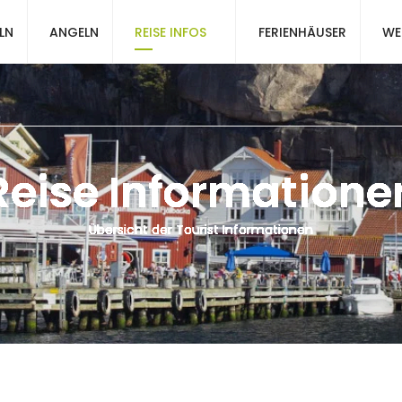
LN
ANGELN
REISE INFOS
FERIENHÄUSER
WE
Reise Informatione
Übersicht der Tourist Informationen