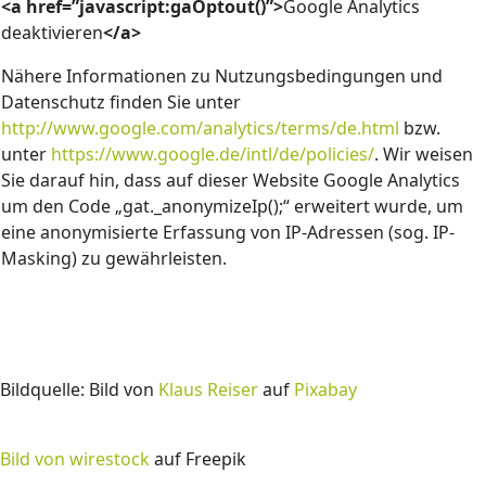
<a href=”javascript:gaOptout()”>
Google Analytics
deaktivieren
</a>
Nähere Informationen zu Nutzungsbedingungen und
Datenschutz finden Sie unter
http://www.google.com/analytics/terms/de.html
bzw.
unter
https://www.google.de/intl/de/policies/
. Wir weisen
Sie darauf hin, dass auf dieser Website Google Analytics
um den Code „gat._anonymizeIp();“ erweitert wurde, um
eine anonymisierte Erfassung von IP-Adressen (sog. IP-
Masking) zu gewährleisten.
Bildquelle: Bild von
Klaus Reiser
auf
Pixabay
Bild von wirestock
auf Freepik