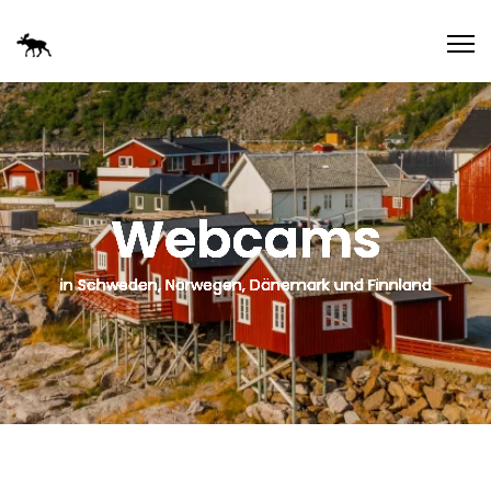
Webcams
in Schweden, Norwegen, Dänemark und Finnland